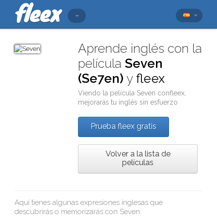
Aprende inglés con la
película
Seven
(Se7en)
y
fleex
Viendo la película
Seven
con
fleex
,
mejorarás tu inglés sin esfuerzo
Prueba fleex gratis
Volver a la lista de
películas
Aquí tienes algunas expresiones inglesas que
descubrirás o memorizarás con
Seven
: