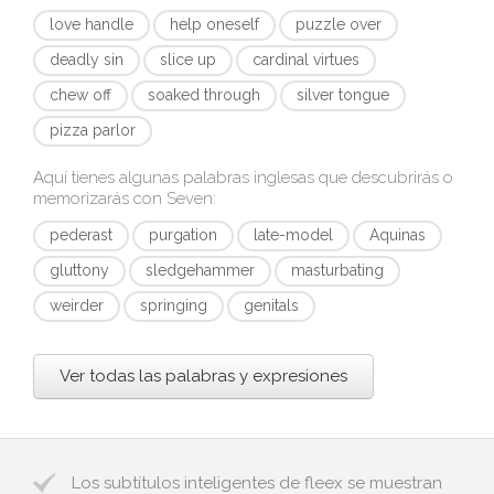
love handle
help oneself
puzzle over
deadly sin
slice up
cardinal virtues
chew off
soaked through
silver tongue
pizza parlor
Aquí tienes algunas palabras inglesas que descubrirás o
memorizarás con
Seven
:
pederast
purgation
late-model
Aquinas
gluttony
sledgehammer
masturbating
weirder
springing
genitals
Ver todas las palabras y expresiones
Los subtítulos inteligentes de fleex se muestran