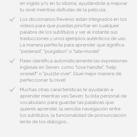
en inglés y/o en tu idioma, ayudándote a mejorar
tu nivel mientras disfrutas de la película.
Los diccionarios Reverso están integrados en los
vídeos para que puedas pinchar en cualquier
palabra de los subtítulos y ver al instante sus
traducciones y unos ejemplos auténticos de uso.
La manera perfecta para aprender qué significa
"pederast", "purgation" o "late-model".
Fleex identifica automáticamente las expresiones
inglesas en Seven, como "love handle", "help
oneself" o "puzzle over". ¡Qué mejor manera de
perfeccionar tu nivel!
Muchas otras características te ayudarán a
aprender mientras ves Seven: tu lista personal de
vocabulario para guardar las palabras que
quieres aprender, la sencilla navegación entre
los subtítulos, la funcionalidad de pronunciación
lenta de los diálogos...