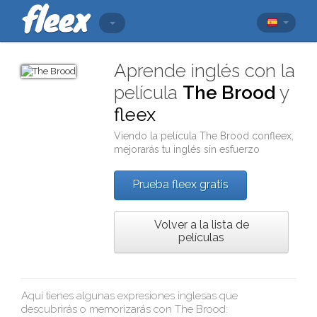
Aprende inglés con la
película
The Brood
y
fleex
Viendo la película
The Brood
con
fleex
,
mejorarás tu inglés sin esfuerzo
Prueba fleex gratis
Volver a la lista de
películas
Aquí tienes algunas expresiones inglesas que
descubrirás o memorizarás con
The Brood
: