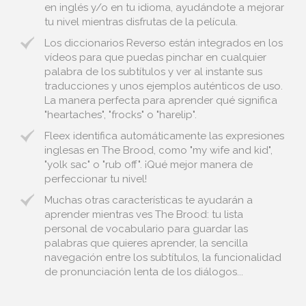
en inglés y/o en tu idioma, ayudándote a mejorar
tu nivel mientras disfrutas de la película.
Los diccionarios Reverso están integrados en los
vídeos para que puedas pinchar en cualquier
palabra de los subtítulos y ver al instante sus
traducciones y unos ejemplos auténticos de uso.
La manera perfecta para aprender qué significa
"heartaches", "frocks" o "harelip".
Fleex identifica automáticamente las expresiones
inglesas en The Brood, como "my wife and kid",
"yolk sac" o "rub off". ¡Qué mejor manera de
perfeccionar tu nivel!
Muchas otras características te ayudarán a
aprender mientras ves The Brood: tu lista
personal de vocabulario para guardar las
palabras que quieres aprender, la sencilla
navegación entre los subtítulos, la funcionalidad
de pronunciación lenta de los diálogos...