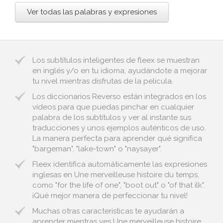
Ver todas las palabras y expresiones
Los subtítulos inteligentes de fleex se muestran
en inglés y/o en tu idioma, ayudándote a mejorar
tu nivel mientras disfrutas de la película.
Los diccionarios Reverso están integrados en los
vídeos para que puedas pinchar en cualquier
palabra de los subtítulos y ver al instante sus
traducciones y unos ejemplos auténticos de uso.
La manera perfecta para aprender qué significa
"bargeman", "lake-town" o "naysayer".
Fleex identifica automáticamente las expresiones
inglesas en Une merveilleuse histoire du temps,
como "for the life of one", "boot out" o "of that ilk".
¡Qué mejor manera de perfeccionar tu nivel!
Muchas otras características te ayudarán a
aprender mientras ves Une merveilleuse histoire