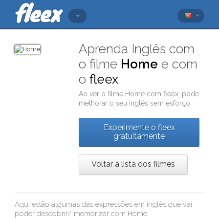
Aprenda Inglês com
o filme
Home
e com
o
fleex
Ao ver o filme
Home
com
fleex
, pode
melhorar o seu inglês sem esforço
Experimente o fleex
gratuitamente
Voltar à lista dos filmes
Aqui estão algumas das expressões em inglês que vai
poder descobrir/ memorizar com
Home
: