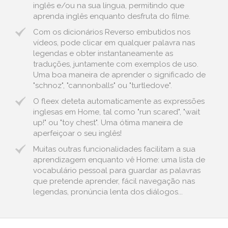
inglês e/ou na sua língua, permitindo que
aprenda inglês enquanto desfruta do filme.
Com os dicionários Reverso embutidos nos
vídeos, pode clicar em qualquer palavra nas
legendas e obter instantaneamente as
traduções, juntamente com exemplos de uso.
Uma boa maneira de aprender o significado de
"schnoz", "cannonballs" ou "turtledove".
O fleex deteta automaticamente as expressões
inglesas em Home, tal como "run scared", "wait
up!" ou "toy chest". Uma ótima maneira de
aperfeiçoar o seu inglês!
Muitas outras funcionalidades facilitam a sua
aprendizagem enquanto vê Home: uma lista de
vocabulário pessoal para guardar as palavras
que pretende aprender, fácil navegação nas
legendas, pronúncia lenta dos diálogos...