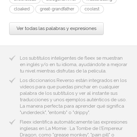
cloaked
great-grandfather
coolest
Ver todas las palabras y expresiones
Los subtítulos inteligentes de fleex se muestran
en inglés y/o en tu idioma, ayudándote a mejorar
tu nivel mientras disfrutas de la película.
Los diccionarios Reverso están integrados en los
vídeos para que puedas pinchar en cualquier
palabra de los subtítulos y ver al instante sus
traducciones y unos ejemplos auténticos de uso.
La manera perfecta para aprender qué significa
"underdeck", "entomb" o "drippy".
Fleex identifica automáticamente las expresiones
inglesas en La Momie : La Tombe de l'Empereur
Dragon, como "grease monkey", "pain pill" o