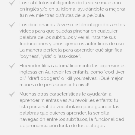
Los subtítulos inteligentes de fleex se muestran
en inglés y/o en tu idioma, ayudándote a mejorar
tu nivel mientras disfrutas de la película.
Los diccionarios Reverso están integrados en los
vídeos para que puedas pinchar en cualquier
palabra de los subtítulos y ver al instante sus
traducciones y unos ejemplos auténticos de uso.
La manera perfecta para aprender qué significa
"coyness", "yids" o "ass-kisser".
Fleex identifica automáticamente las expresiones
inglesas en Au revoir les enfants, como "cod-liver
oil", "draft dodgers" o "kill yourselves". ¡Qué mejor
manera de perfeccionar tu nivel!
Muchas otras características te ayudarán a
aprender mientras ves Au revoir les enfants: tu
lista personal de vocabulario para guardar las
palabras que quieres aprender, la sencilla
navegación entre los subtítulos, la funcionalidad
de pronunciación lenta de los diálogos...