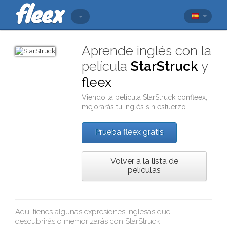
Aprende inglés con la
película
StarStruck
y
fleex
Viendo la película
StarStruck
con
fleex
,
mejorarás tu inglés sin esfuerzo
Prueba fleex gratis
Volver a la lista de
películas
Aquí tienes algunas expresiones inglesas que
descubrirás o memorizarás con
StarStruck
: