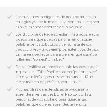
Los subtítulos inteligentes de fleex se muestran
en inglés y/o en tu idioma, ayudándote a mejorar
tu nivel mientras disfrutas de la película.
Los diccionarios Reverso están integrados en los
vídeos para que puedas pinchar en cualquier
palabra de los subtítulos y ver al instante sus
traducciones y unos ejemplos auténticos de uso.
La manera perfecta para aprender qué significa
"villainies", "sorriest" o "imbed".
Fleex identifica automáticamente las expresiones
inglesas en L'Effet Papillon, como "put one over",
"hold your fire" o "percussion instrument". ¡Qué
mejor manera de perfeccionar tu nivel!
Muchas otras características te ayudarán a
aprender mientras ves L'Effet Papillon: tu lista
personal de vocabulario para guardar las
palabras que quieres aprender, la sencilla