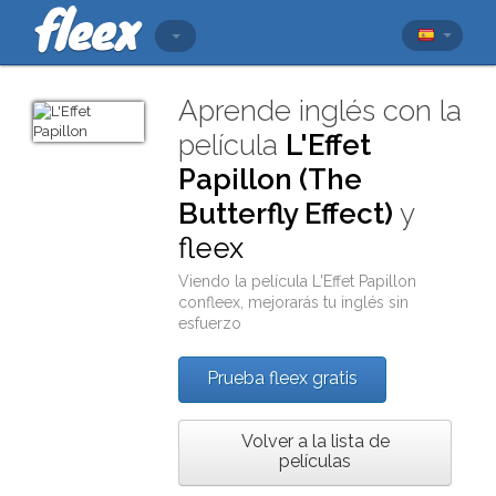
Aprende inglés con la
película
L'Effet
Papillon (The
Butterfly Effect)
y
fleex
Viendo la película
L'Effet Papillon
con
fleex
, mejorarás tu inglés sin
esfuerzo
Prueba fleex gratis
Volver a la lista de
películas