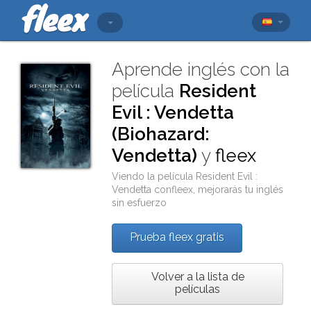
Aprende inglés con la
película
Resident
Evil : Vendetta
(Biohazard:
Vendetta)
y
fleex
Viendo la película
Resident Evil :
Vendetta
con
fleex
, mejorarás tu inglés
sin esfuerzo
Prueba fleex gratis
Volver a la lista de
películas