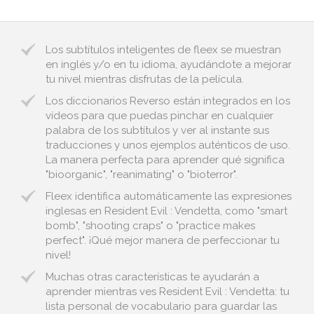
Los subtítulos inteligentes de fleex se muestran
en inglés y/o en tu idioma, ayudándote a mejorar
tu nivel mientras disfrutas de la película.
Los diccionarios Reverso están integrados en los
vídeos para que puedas pinchar en cualquier
palabra de los subtítulos y ver al instante sus
traducciones y unos ejemplos auténticos de uso.
La manera perfecta para aprender qué significa
"bioorganic", "reanimating" o "bioterror".
Fleex identifica automáticamente las expresiones
inglesas en Resident Evil : Vendetta, como "smart
bomb", "shooting craps" o "practice makes
perfect". ¡Qué mejor manera de perfeccionar tu
nivel!
Muchas otras características te ayudarán a
aprender mientras ves Resident Evil : Vendetta: tu
lista personal de vocabulario para guardar las