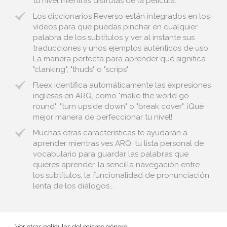
tu nivel mientras disfrutas de la película.
Los diccionarios Reverso están integrados en los
vídeos para que puedas pinchar en cualquier
palabra de los subtítulos y ver al instante sus
traducciones y unos ejemplos auténticos de uso.
La manera perfecta para aprender qué significa
"clanking", "thuds" o "scrips".
Fleex identifica automáticamente las expresiones
inglesas en ARQ, como "make the world go
round", "turn upside down" o "break cover". ¡Qué
mejor manera de perfeccionar tu nivel!
Muchas otras características te ayudarán a
aprender mientras ves ARQ: tu lista personal de
vocabulario para guardar las palabras que
quieres aprender, la sencilla navegación entre
los subtítulos, la funcionalidad de pronunciación
lenta de los diálogos...
Ver otras películas del mismo género: