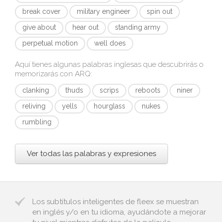
break cover
military engineer
spin out
give about
hear out
standing army
perpetual motion
well does
Aquí tienes algunas palabras inglesas que descubrirás o
memorizarás con
ARQ
:
clanking
thuds
scrips
reboots
niner
reliving
yells
hourglass
nukes
rumbling
Ver todas las palabras y expresiones
Los subtítulos inteligentes de fleex se muestran
en inglés y/o en tu idioma, ayudándote a mejorar