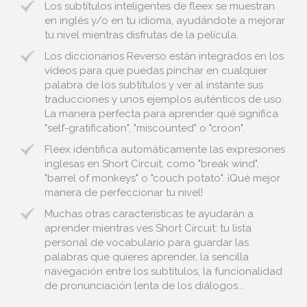
Los subtítulos inteligentes de fleex se muestran
en inglés y/o en tu idioma, ayudándote a mejorar
tu nivel mientras disfrutas de la película.
Los diccionarios Reverso están integrados en los
vídeos para que puedas pinchar en cualquier
palabra de los subtítulos y ver al instante sus
traducciones y unos ejemplos auténticos de uso.
La manera perfecta para aprender qué significa
"self-gratification", "miscounted" o "croon".
Fleex identifica automáticamente las expresiones
inglesas en Short Circuit, como "break wind",
"barrel of monkeys" o "couch potato". ¡Qué mejor
manera de perfeccionar tu nivel!
Muchas otras características te ayudarán a
aprender mientras ves Short Circuit: tu lista
personal de vocabulario para guardar las
palabras que quieres aprender, la sencilla
navegación entre los subtítulos, la funcionalidad
de pronunciación lenta de los diálogos...