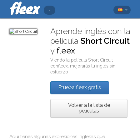
Aprende inglés con la
película
Short Circuit
y
fleex
Viendo la película
Short Circuit
con
fleex
, mejorarás tu inglés sin
esfuerzo
Prueba fleex gratis
Volver a la lista de
películas
Aquí tienes algunas expresiones inglesas que