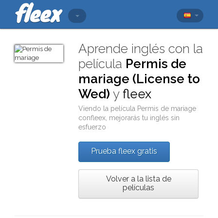
Aprende inglés con la
película
Permis de
mariage (License to
Wed)
y
fleex
Viendo la película
Permis de mariage
con
fleex
, mejorarás tu inglés sin
esfuerzo
Prueba fleex gratis
Volver a la lista de
películas