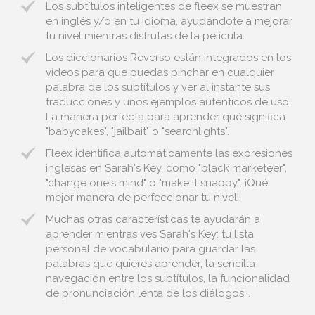
Los subtítulos inteligentes de fleex se muestran
en inglés y/o en tu idioma, ayudándote a mejorar
tu nivel mientras disfrutas de la película.
Los diccionarios Reverso están integrados en los
vídeos para que puedas pinchar en cualquier
palabra de los subtítulos y ver al instante sus
traducciones y unos ejemplos auténticos de uso.
La manera perfecta para aprender qué significa
"babycakes", "jailbait" o "searchlights".
Fleex identifica automáticamente las expresiones
inglesas en Sarah's Key, como "black marketeer",
"change one's mind" o "make it snappy". ¡Qué
mejor manera de perfeccionar tu nivel!
Muchas otras características te ayudarán a
aprender mientras ves Sarah's Key: tu lista
personal de vocabulario para guardar las
palabras que quieres aprender, la sencilla
navegación entre los subtítulos, la funcionalidad
de pronunciación lenta de los diálogos...