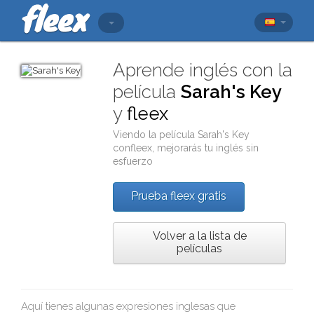
Aprende inglés con la
película
Sarah's Key
y
fleex
Viendo la película
Sarah's Key
con
fleex
, mejorarás tu inglés sin
esfuerzo
Prueba fleex gratis
Volver a la lista de
películas
Aquí tienes algunas expresiones inglesas que