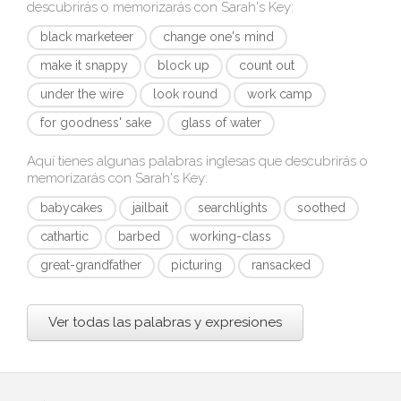
descubrirás o memorizarás con
Sarah's Key
:
black marketeer
change one's mind
make it snappy
block up
count out
under the wire
look round
work camp
for goodness' sake
glass of water
Aquí tienes algunas palabras inglesas que descubrirás o
memorizarás con
Sarah's Key
:
babycakes
jailbait
searchlights
soothed
cathartic
barbed
working-class
great-grandfather
picturing
ransacked
Ver todas las palabras y expresiones