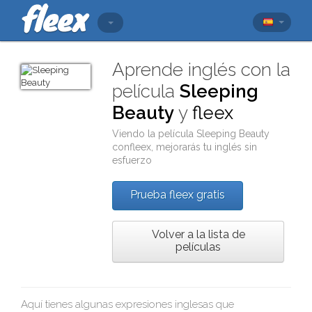
Aprende inglés con la
película
Sleeping
Beauty
y
fleex
Viendo la película
Sleeping Beauty
con
fleex
, mejorarás tu inglés sin
esfuerzo
Prueba fleex gratis
Volver a la lista de
películas
Aquí tienes algunas expresiones inglesas que