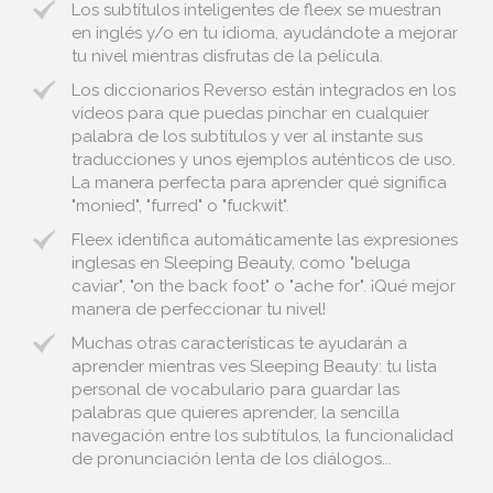
Los subtítulos inteligentes de fleex se muestran
en inglés y/o en tu idioma, ayudándote a mejorar
tu nivel mientras disfrutas de la película.
Los diccionarios Reverso están integrados en los
vídeos para que puedas pinchar en cualquier
palabra de los subtítulos y ver al instante sus
traducciones y unos ejemplos auténticos de uso.
La manera perfecta para aprender qué significa
"monied", "furred" o "fuckwit".
Fleex identifica automáticamente las expresiones
inglesas en Sleeping Beauty, como "beluga
caviar", "on the back foot" o "ache for". ¡Qué mejor
manera de perfeccionar tu nivel!
Muchas otras características te ayudarán a
aprender mientras ves Sleeping Beauty: tu lista
personal de vocabulario para guardar las
palabras que quieres aprender, la sencilla
navegación entre los subtítulos, la funcionalidad
de pronunciación lenta de los diálogos...