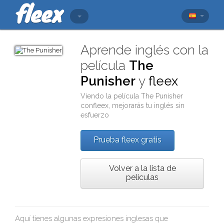
Aprende inglés con la
película
The
Punisher
y
fleex
Viendo la película
The Punisher
con
fleex
, mejorarás tu inglés sin
esfuerzo
Prueba fleex gratis
Volver a la lista de
películas
Aquí tienes algunas expresiones inglesas que