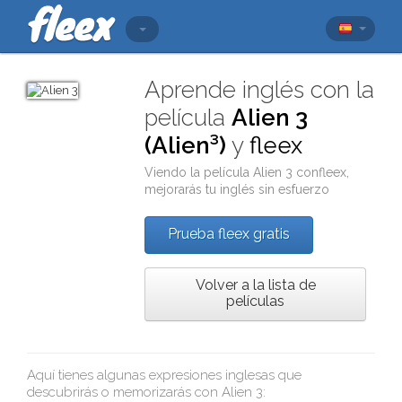
Aprende inglés con la
película
Alien 3
(Alien³)
y
fleex
Viendo la película
Alien 3
con
fleex
,
mejorarás tu inglés sin esfuerzo
Prueba fleex gratis
Volver a la lista de
películas
Aquí tienes algunas expresiones inglesas que
descubrirás o memorizarás con
Alien 3
: