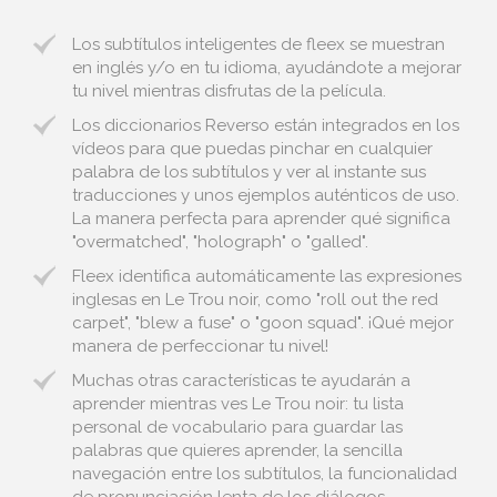
Los subtítulos inteligentes de fleex se muestran
en inglés y/o en tu idioma, ayudándote a mejorar
tu nivel mientras disfrutas de la película.
Los diccionarios Reverso están integrados en los
vídeos para que puedas pinchar en cualquier
palabra de los subtítulos y ver al instante sus
traducciones y unos ejemplos auténticos de uso.
La manera perfecta para aprender qué significa
"overmatched", "holograph" o "galled".
Fleex identifica automáticamente las expresiones
inglesas en Le Trou noir, como "roll out the red
carpet", "blew a fuse" o "goon squad". ¡Qué mejor
manera de perfeccionar tu nivel!
Muchas otras características te ayudarán a
aprender mientras ves Le Trou noir: tu lista
personal de vocabulario para guardar las
palabras que quieres aprender, la sencilla
navegación entre los subtítulos, la funcionalidad