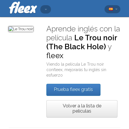
Aprende inglés con la
película
Le Trou noir
(The Black Hole)
y
fleex
Viendo la película
Le Trou noir
con
fleex
, mejorarás tu inglés sin
esfuerzo
Prueba fleex gratis
Volver a la lista de
películas