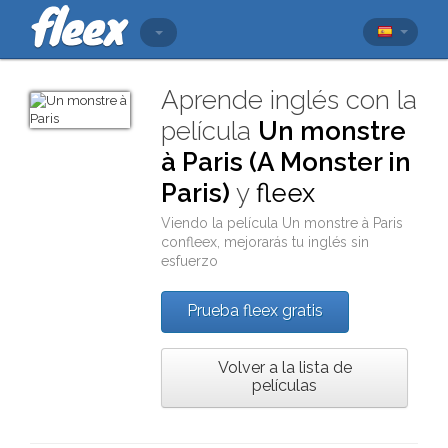
Aprende inglés con la
película
Un monstre
à Paris (A Monster in
Paris)
y
fleex
Viendo la película
Un monstre à Paris
con
fleex
, mejorarás tu inglés sin
esfuerzo
Prueba fleex gratis
Volver a la lista de
películas