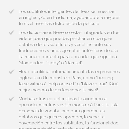
Los subtítulos inteligentes de fleex se muestran
en inglés y/o en tu idioma, ayudándote a mejorar
tu nivel mientras disfrutas de la película.
Los diccionarios Reverso están integrados en los
vídeos para que puedas pinchar en cualquier
palabra de los subtítulos y ver al instante sus
traducciones y unos ejemplos auténticos de uso.
La manera perfecta para aprender qué significa
"stampeded", "kiddy" o "damsel".
Fleex identifica automáticamente las expresiones
inglesas en Un monstre à Paris, como "bearing
false witness", "help oneself" o "blaze a trail". ¡Qué
mejor manera de perfeccionar tu nivel!
Muchas otras características te ayudarán a
aprender mientras ves Un monstre à Paris: tu lista
personal de vocabulario para guardar las
palabras que quieres aprender, la sencilla
navegación entre los subtítulos, la funcionalidad