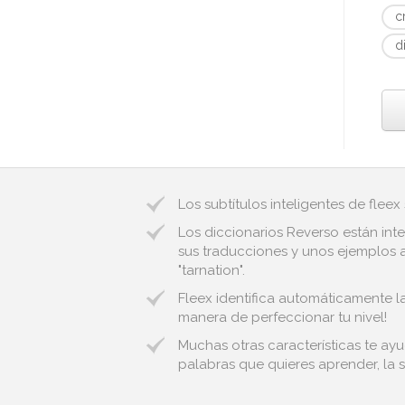
c
d
Los subtítulos inteligentes de fleex
Los diccionarios Reverso están inte
sus traducciones y unos ejemplos a
"tarnation".
Fleex identifica automáticamente la
manera de perfeccionar tu nivel!
Muchas otras características te ay
palabras que quieres aprender, la s