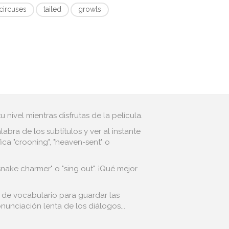
circuses
tailed
growls
 nivel mientras disfrutas de la película.
bra de los subtítulos y ver al instante
ca "crooning", "heaven-sent" o
nake charmer" o "sing out". ¡Qué mejor
l de vocabulario para guardar las
nunciación lenta de los diálogos...