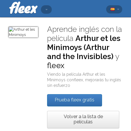
Aprende inglés con la
película
Arthur et les
Minimoys (Arthur
and the Invisibles)
y
fleex
Viendo la película
Arthur et les
Minimoys
con
fleex
, mejorarás tu inglés
sin esfuerzo
Prueba fleex gratis
Volver a la lista de
películas