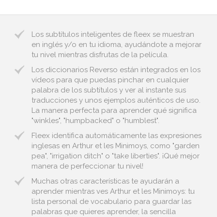
Los subtítulos inteligentes de fleex se muestran
en inglés y/o en tu idioma, ayudándote a mejorar
tu nivel mientras disfrutas de la película.
Los diccionarios Reverso están integrados en los
vídeos para que puedas pinchar en cualquier
palabra de los subtítulos y ver al instante sus
traducciones y unos ejemplos auténticos de uso.
La manera perfecta para aprender qué significa
"winkles", "humpbacked" o "humblest".
Fleex identifica automáticamente las expresiones
inglesas en Arthur et les Minimoys, como "garden
pea", "irrigation ditch" o "take liberties". ¡Qué mejor
manera de perfeccionar tu nivel!
Muchas otras características te ayudarán a
aprender mientras ves Arthur et les Minimoys: tu
lista personal de vocabulario para guardar las
palabras que quieres aprender, la sencilla