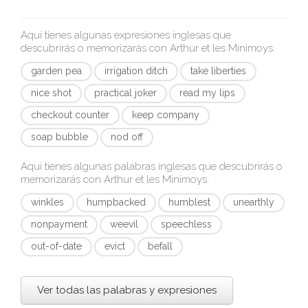
Aquí tienes algunas expresiones inglesas que
descubrirás o memorizarás con
Arthur et les Minimoys
:
garden pea
irrigation ditch
take liberties
nice shot
practical joker
read my lips
checkout counter
keep company
soap bubble
nod off
Aquí tienes algunas palabras inglesas que descubrirás o
memorizarás con
Arthur et les Minimoys
:
winkles
humpbacked
humblest
unearthly
nonpayment
weevil
speechless
out-of-date
evict
befall
Ver todas las palabras y expresiones