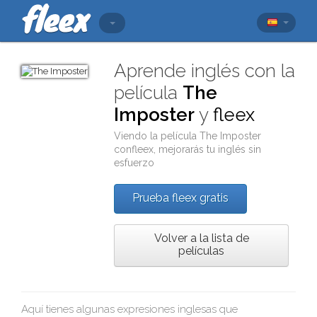
Aprende inglés con la
película
The
Imposter
y
fleex
Viendo la película
The Imposter
con
fleex
, mejorarás tu inglés sin
esfuerzo
Prueba fleex gratis
Volver a la lista de
películas
Aquí tienes algunas expresiones inglesas que