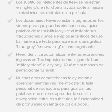
Los subtítulos inteligentes de fleex se muestran
en inglés y/o en tu idioma, ayudándote a mejorar
tu nivel mientras disfrutas de la película.
Los diccionarios Reverso están integrados en los
vídeos para que puedas pinchar en cualquier
palabra de los subtítulos y ver al instante sus
traducciones y unos ejemplos auténticos de uso.
La manera perfecta para aprender qué significa
"blue-grey", "snowballing" o "unrecognisable".
Fleex identifica automáticamente las expresiones
inglesas en The Imposter, como "cigarette burn",
"military plane" o "city boy". ¡Qué mejor manera de
perfeccionar tu nivel!
Muchas otras características te ayudarán a
aprender mientras ves The Imposter: tu lista
personal de vocabulario para guardar las
palabras que quieres aprender, la sencilla
navegación entre los subtítulos, la funcionalidad
de pronunciación lenta de los diálogos...