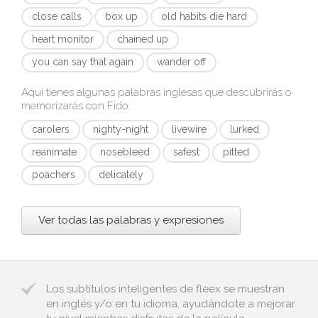
close calls
box up
old habits die hard
heart monitor
chained up
you can say that again
wander off
Aquí tienes algunas palabras inglesas que descubrirás o
memorizarás con
Fido
:
carolers
nighty-night
livewire
lurked
reanimate
nosebleed
safest
pitted
poachers
delicately
Ver todas las palabras y expresiones
Los subtítulos inteligentes de fleex se muestran
en inglés y/o en tu idioma, ayudándote a mejorar