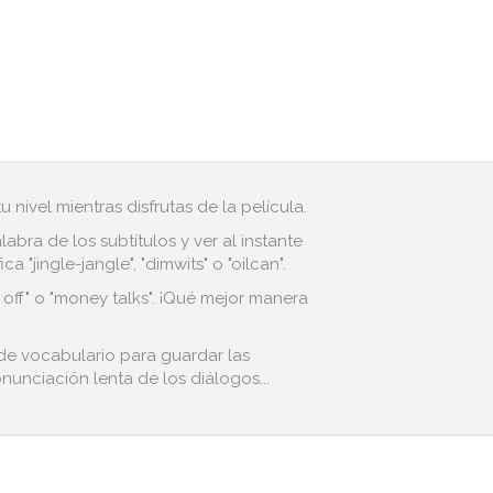
 nivel mientras disfrutas de la película.
bra de los subtítulos y ver al instante
"jingle-jangle", "dimwits" o "oilcan".
 off" o "money talks". ¡Qué mejor manera
 de vocabulario para guardar las
nunciación lenta de los diálogos...