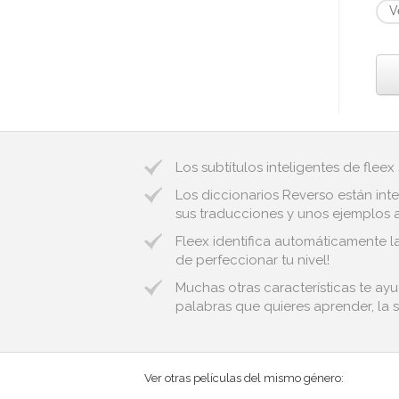
V
Los subtítulos inteligentes de fleex
Los diccionarios Reverso están inte
sus traducciones y unos ejemplos au
Fleex identifica automáticamente la
de perfeccionar tu nivel!
Muchas otras características te ay
palabras que quieres aprender, la s
Ver otras películas del mismo género: