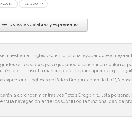
esuvius
clockwork
Ver todas las palabras y expresiones
 se muestran en inglés y/o en tu idioma, ayudándote a mejorar tu
grados en los vídeos para que puedas pinchar en cualquier pala
ténticos de uso. La manera perfecta para aprender qué significa 
s expresiones inglesas en Pete's Dragon, como "tell off", "chase
udarán a aprender mientras ves Pete's Dragon: tu lista personal
encilla navegación entre los subtítulos, la funcionalidad de pro