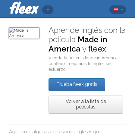
Aprende inglés con la
película
Made in
America
y
fleex
Viendo la película
Made in America
con
fleex
, mejorarás tu inglés sin
esfuerzo
Prueba fleex gratis
Volver a la lista de
películas
Aquí tienes algunas expresiones inglesas que