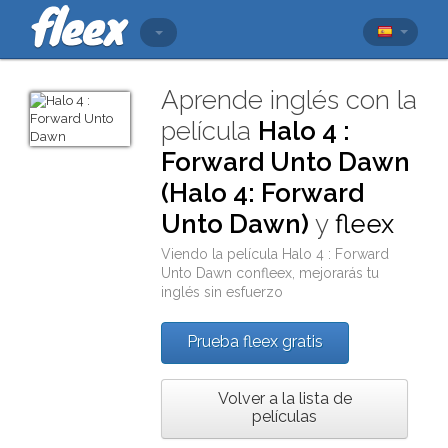
Aprende inglés con la
película
Halo 4 :
Forward Unto Dawn
(Halo 4: Forward
Unto Dawn)
y
fleex
Viendo la película
Halo 4 : Forward
Unto Dawn
con
fleex
, mejorarás tu
inglés sin esfuerzo
Prueba fleex gratis
Volver a la lista de
películas