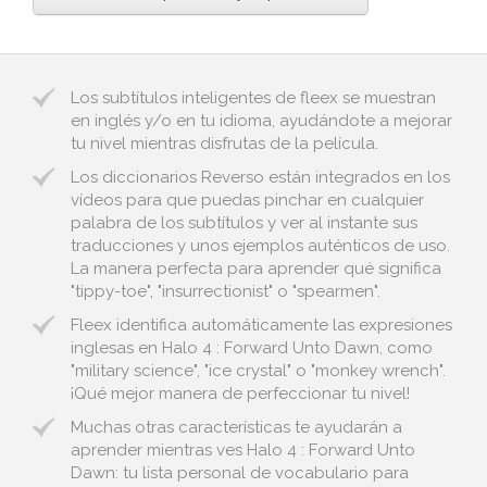
Los subtítulos inteligentes de fleex se muestran
en inglés y/o en tu idioma, ayudándote a mejorar
tu nivel mientras disfrutas de la película.
Los diccionarios Reverso están integrados en los
vídeos para que puedas pinchar en cualquier
palabra de los subtítulos y ver al instante sus
traducciones y unos ejemplos auténticos de uso.
La manera perfecta para aprender qué significa
"tippy-toe", "insurrectionist" o "spearmen".
Fleex identifica automáticamente las expresiones
inglesas en Halo 4 : Forward Unto Dawn, como
"military science", "ice crystal" o "monkey wrench".
¡Qué mejor manera de perfeccionar tu nivel!
Muchas otras características te ayudarán a
aprender mientras ves Halo 4 : Forward Unto
Dawn: tu lista personal de vocabulario para