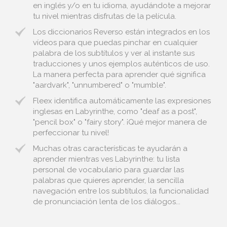
en inglés y/o en tu idioma, ayudándote a mejorar
tu nivel mientras disfrutas de la película.
Los diccionarios Reverso están integrados en los
vídeos para que puedas pinchar en cualquier
palabra de los subtítulos y ver al instante sus
traducciones y unos ejemplos auténticos de uso.
La manera perfecta para aprender qué significa
"aardvark", "unnumbered" o "mumble".
Fleex identifica automáticamente las expresiones
inglesas en Labyrinthe, como "deaf as a post",
"pencil box" o "fairy story". ¡Qué mejor manera de
perfeccionar tu nivel!
Muchas otras características te ayudarán a
aprender mientras ves Labyrinthe: tu lista
personal de vocabulario para guardar las
palabras que quieres aprender, la sencilla
navegación entre los subtítulos, la funcionalidad
de pronunciación lenta de los diálogos...