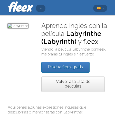
Aprende inglés con la
película
Labyrinthe
(Labyrinth)
y
fleex
Viendo la película
Labyrinthe
con
fleex
,
mejorarás tu inglés sin esfuerzo
Prueba fleex gratis
Volver a la lista de
películas
Aquí tienes algunas expresiones inglesas que
descubrirás o memorizarás con
Labyrinthe
: