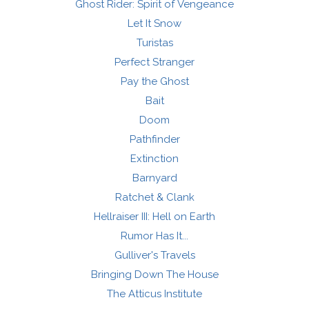
Ghost Rider: Spirit of Vengeance
Let It Snow
Turistas
Perfect Stranger
Pay the Ghost
Bait
Doom
Pathfinder
Extinction
Barnyard
Ratchet & Clank
Hellraiser III: Hell on Earth
Rumor Has It...
Gulliver's Travels
Bringing Down The House
The Atticus Institute