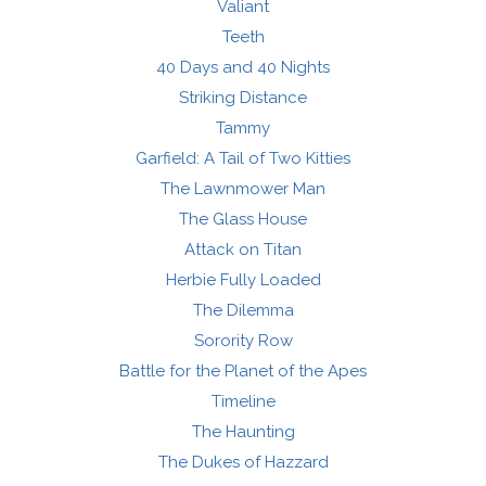
Valiant
Teeth
40 Days and 40 Nights
Striking Distance
Tammy
Garfield: A Tail of Two Kitties
The Lawnmower Man
The Glass House
Attack on Titan
Herbie Fully Loaded
The Dilemma
Sorority Row
Battle for the Planet of the Apes
Timeline
The Haunting
The Dukes of Hazzard