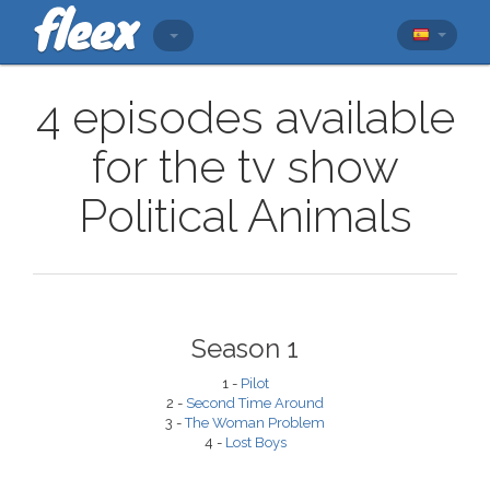
4 episodes available
for the tv show
Political Animals
Season 1
1 -
Pilot
2 -
Second Time Around
3 -
The Woman Problem
4 -
Lost Boys