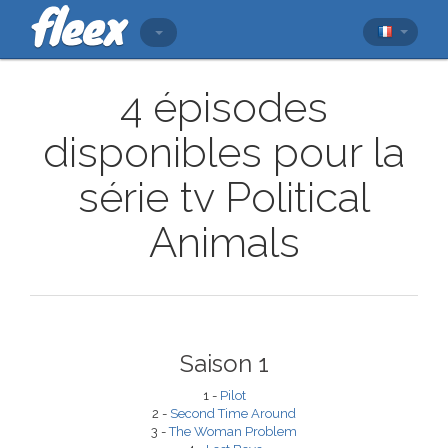
4 épisodes
disponibles pour la
série tv Political
Animals
Saison 1
1 -
Pilot
2 -
Second Time Around
3 -
The Woman Problem