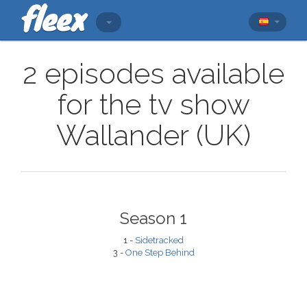
2 episodes available
for the tv show
Wallander (UK)
Season 1
1 -
Sidetracked
3 -
One Step Behind