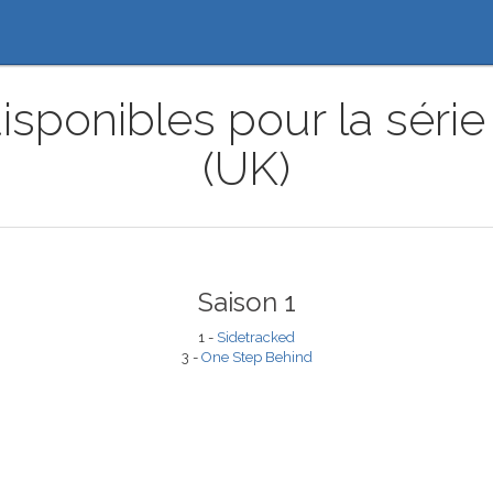
isponibles pour la série
(UK)
Saison 1
1 -
Sidetracked
3 -
One Step Behind