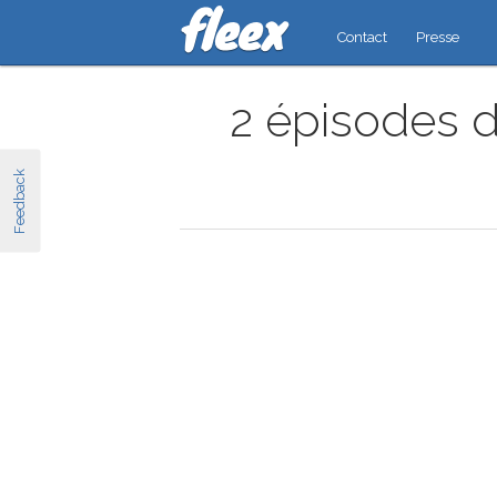
Contact
Presse
2 épisodes d
Feedback