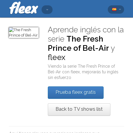
Aprende inglés con la
serie
The Fresh
Prince of Bel-Air
y
fleex
Viendo la serie
The Fresh Prince of
Bel-Air
con
fleex
, mejorarás tu inglés
sin esfuerzo
Prueba fleex gratis
Back to TV shows list