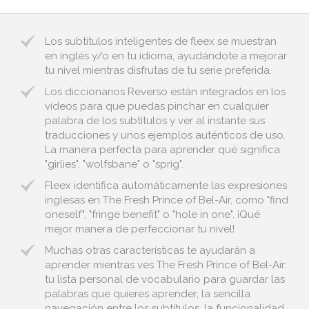
Los subtítulos inteligentes de fleex se muestran
en inglés y/o en tu idioma, ayudándote a mejorar
tu nivel mientras disfrutas de tu serie preferida.
Los diccionarios Reverso están integrados en los
vídeos para que puedas pinchar en cualquier
palabra de los subtítulos y ver al instante sus
traducciones y unos ejemplos auténticos de uso.
La manera perfecta para aprender qué significa
"girlies", "wolfsbane" o "sprig".
Fleex identifica automáticamente las expresiones
inglesas en The Fresh Prince of Bel-Air, como "find
oneself", "fringe benefit" o "hole in one". ¡Qué
mejor manera de perfeccionar tu nivel!
Muchas otras características te ayudarán a
aprender mientras ves The Fresh Prince of Bel-Air:
tu lista personal de vocabulario para guardar las
palabras que quieres aprender, la sencilla
navegación entre los subtítulos, la funcionalidad