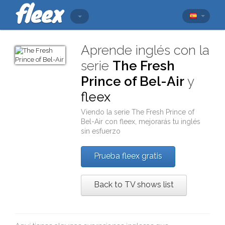
Aprende inglés con la
serie
The Fresh
Prince of Bel-Air
y
fleex
Viendo la serie
The Fresh Prince of
Bel-Air
con
fleex
, mejorarás tu inglés
sin esfuerzo
Prueba fleex gratis
Back to TV shows list