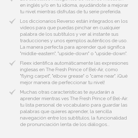
en inglés y/o en tu idioma, ayudándote a mejorar
tu nivel mientras disfrutas de tu serie preferida.
Los diccionarios Reverso están integrados en los
vídeos para que puedas pinchar en cualquier
palabra de los subtítulos y ver al instante sus
traducciones y unos ejemplos auténticos de uso.
La manera perfecta para aprender qué significa
"middle-eastern", "upside-down" o "upside-down".
Fleex identifica automáticamente las expresiones
inglesas en The Fresh Prince of Bel-Air, como
"flying carpet", "elbow grease" o "came near". ¡Qué
mejor manera de perfeccionar tu nivel!
Muchas otras características te ayudarán a
aprender mientras ves The Fresh Prince of Bel-Air:
tu lista personal de vocabulario para guardar las
palabras que quieres aprender, la sencilla
navegación entre los subtítulos, la funcionalidad
de pronunciación lenta de los diálogos...