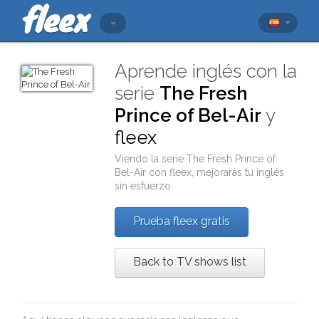
Aprende inglés con la
serie
The Fresh
Prince of Bel-Air
y
fleex
Viendo la serie
The Fresh Prince of
Bel-Air
con
fleex
, mejorarás tu inglés
sin esfuerzo
Prueba fleex gratis
Back to TV shows list