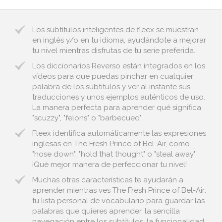
Los subtítulos inteligentes de fleex se muestran
en inglés y/o en tu idioma, ayudándote a mejorar
tu nivel mientras disfrutas de tu serie preferida.
Los diccionarios Reverso están integrados en los
vídeos para que puedas pinchar en cualquier
palabra de los subtítulos y ver al instante sus
traducciones y unos ejemplos auténticos de uso.
La manera perfecta para aprender qué significa
"scuzzy", "felons" o "barbecued".
Fleex identifica automáticamente las expresiones
inglesas en The Fresh Prince of Bel-Air, como
"hose down", "hold that thought" o "steal away".
¡Qué mejor manera de perfeccionar tu nivel!
Muchas otras características te ayudarán a
aprender mientras ves The Fresh Prince of Bel-Air:
tu lista personal de vocabulario para guardar las
palabras que quieres aprender, la sencilla
navegación entre los subtítulos, la funcionalidad