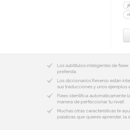
ji
r
Los subtítulos inteligentes de fleex
preferida.
Los diccionarios Reverso están inte
sus traducciones y unos ejemplos au
Fleex identifica automáticamente l
manera de perfeccionar tu nivel!
Muchas otras características te ayu
palabras que quieres aprender, la s