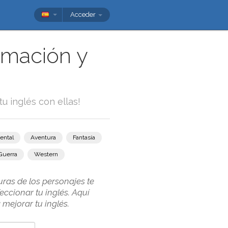
Acceder
imación y
tu inglés con ellas!
ental
Aventura
Fantasía
Guerra
Western
ras de los personajes te
ccionar tu inglés. Aquí
mejorar tu inglés.