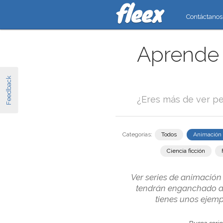
Contáctanos
Aprende 
Feedback
¿Eres más de ver pe
Categorías:
Todos
Animación
Ciencia ficción
Ver series de animación
tendrán enganchado dur
tienes unos ejemp