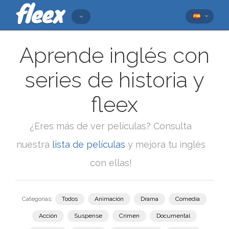
Aprende inglés con
series de historia y
fleex
¿Eres más de ver películas? Consulta
nuestra
lista de películas
y mejora tu inglés
con ellas!
Categorías:
Todos
Animación
Drama
Comedia
Acción
Suspense
Crimen
Documental