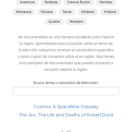
Aventura
Fantasía
Ciencia ficción
Familiar
Romance
Música
Terror
Misterio
Historia
Guerra
Western
Ver documentales es una manera excelente para mejorar
tu inglés. Aprendiendo todo lo posible sobre un tema de
tu elección, adquirirás también el vocabulario específico
y serás capaz de conversar sobre él en inglés. Aquí tienes
unos ejemplos de documentales que puedes empezar a
ver para mejorar tu inglés.
Busca series o episodios de televisión:
Cosmos: A Spacetime Odyssey
The Jinx: The Life and Deaths of Robert Durst
1 - 50