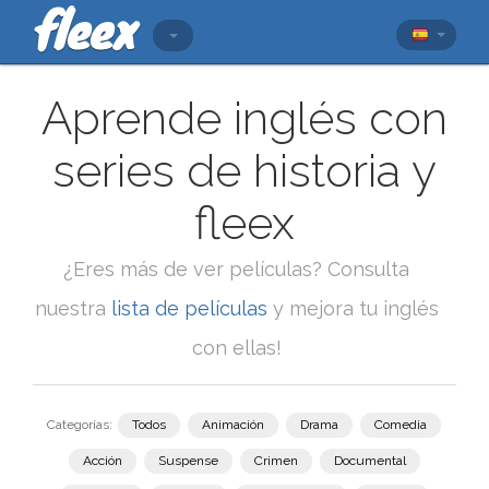
Aprende inglés con
series de historia y
fleex
¿Eres más de ver películas? Consulta
nuestra
lista de películas
y mejora tu inglés
con ellas!
Categorías:
Todos
Animación
Drama
Comedia
Acción
Suspense
Crimen
Documental