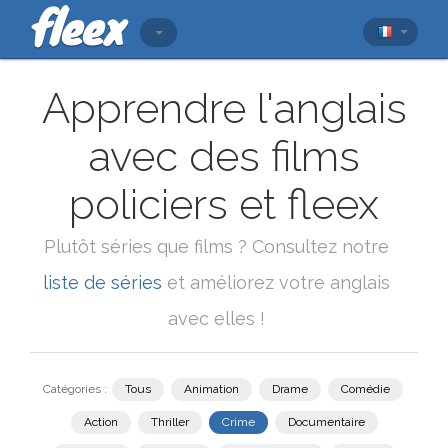
Apprendre l'anglais
avec des films
policiers et fleex
Plutôt séries que films ? Consultez notre
liste de séries
et améliorez votre anglais
avec elles !
Catégories :
Tous
Animation
Drame
Comédie
Action
Thriller
Crime
Documentaire