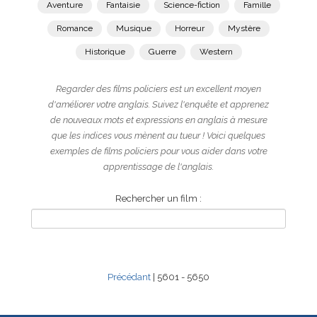
Aventure
Fantaisie
Science-fiction
Famille
Romance
Musique
Horreur
Mystère
Historique
Guerre
Western
Regarder des films policiers est un excellent moyen
d'améliorer votre anglais. Suivez l'enquête et apprenez
de nouveaux mots et expressions en anglais à mesure
que les indices vous mènent au tueur ! Voici quelques
exemples de films policiers pour vous aider dans votre
apprentissage de l'anglais.
Rechercher un film :
Précédant
| 5601 - 5650