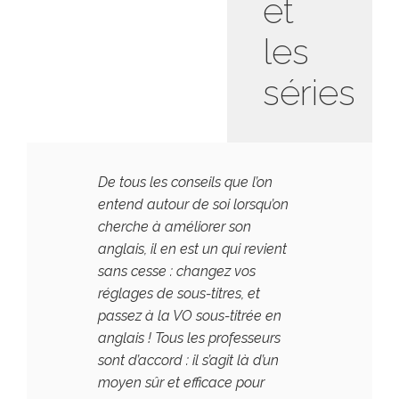
et
les
séries
De tous les conseils que l’on
entend autour de soi lorsqu’on
cherche à améliorer son
anglais, il en est un qui revient
sans cesse : changez vos
réglages de sous-titres, et
passez à la VO sous-titrée en
anglais ! Tous les professeurs
sont d’accord : il s’agit là d’un
moyen sûr et efficace pour