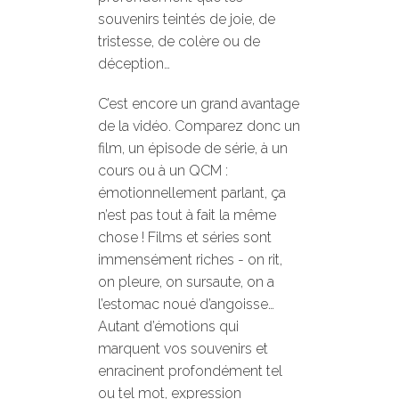
souvenirs teintés de joie, de
tristesse, de colère ou de
déception…
C’est encore un grand avantage
de la vidéo. Comparez donc un
film, un épisode de série, à un
cours ou à un QCM :
émotionnellement parlant, ça
n’est pas tout à fait la même
chose ! Films et séries sont
immensément riches - on rit,
on pleure, on sursaute, on a
l’estomac noué d’angoisse…
Autant d’émotions qui
marquent vos souvenirs et
enracinent profondément tel
ou tel mot, expression