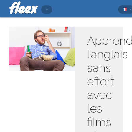
Apprend
l’anglais
sans
effort
avec
les
films