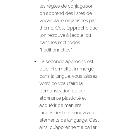
les règles de conjugaison,
on apprend des listes de
vocabulaire organisées par
thème. C’est l’approche que
l’on retrouve à l’école, ou
dans les méthodes
“traditionnelles”.
La seconde approche est
plus informelle : immergé
dans la langue, vous laissez
votre cerveau faire la
démonstration de son
étonnante plasticité et
acquérir de manière
inconsciente de nouveaux
éléments de language. C’est
ainsi qu’apprennent à parler