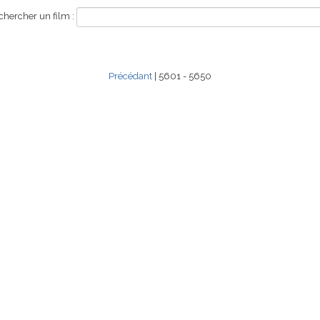
hercher un film :
Précédant
| 5601 - 5650