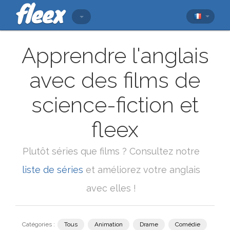
Apprendre l'anglais
avec des films de
science-fiction et
fleex
Plutôt séries que films ? Consultez notre
liste de séries
et améliorez votre anglais
avec elles !
Catégories :
Tous
Animation
Drame
Comédie