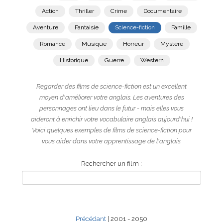
Action
Thriller
Crime
Documentaire
Aventure
Fantaisie
Science-fiction
Famille
Romance
Musique
Horreur
Mystère
Historique
Guerre
Western
Regarder des films de science-fiction est un excellent
moyen d'améliorer votre anglais. Les aventures des
personnages ont lieu dans le futur - mais elles vous
aideront à enrichir votre vocabulaire anglais aujourd'hui !
Voici quelques exemples de films de science-fiction pour
vous aider dans votre apprentissage de l'anglais.
Rechercher un film :
Précédant
| 2001 - 2050