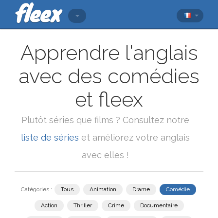
Apprendre l'anglais
avec des comédies
et fleex
Plutôt séries que films ? Consultez notre
liste de séries
et améliorez votre anglais
avec elles !
Catégories :
Tous
Animation
Drame
Comédie
Action
Thriller
Crime
Documentaire