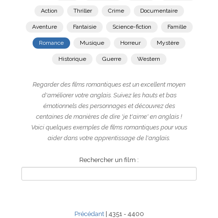
Action
Thriller
Crime
Documentaire
Aventure
Fantaisie
Science-fiction
Famille
Romance
Musique
Horreur
Mystère
Historique
Guerre
Western
Regarder des films romantiques est un excellent moyen
d'améliorer votre anglais. Suivez les hauts et bas
émotionnels des personnages et découvrez des
centaines de manières de dire 'je t'aime' en anglais !
Voici quelques exemples de films romantiques pour vous
aider dans votre apprentissage de l'anglais.
Rechercher un film :
Précédant
| 4351 - 4400