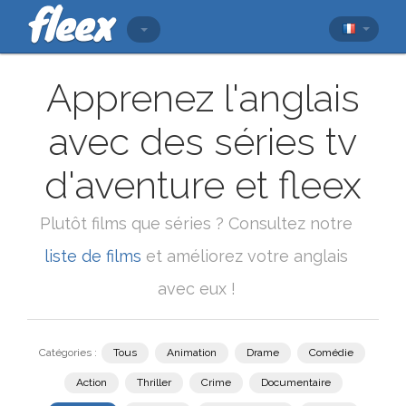
Apprenez l'anglais
avec des séries tv
d'aventure et fleex
Plutôt films que séries ? Consultez notre
liste de films
et améliorez votre anglais
avec eux !
Catégories :
Tous
Animation
Drame
Comédie
Action
Thriller
Crime
Documentaire