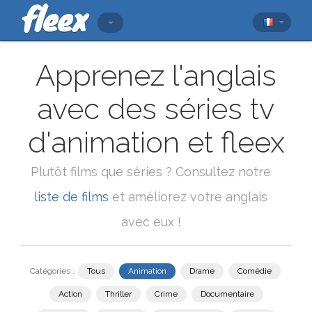
Apprenez l'anglais
avec des séries tv
d'animation et fleex
Plutôt films que séries ? Consultez notre
liste de films
et améliorez votre anglais
avec eux !
Catégories :
Tous
Animation
Drame
Comédie
Action
Thriller
Crime
Documentaire