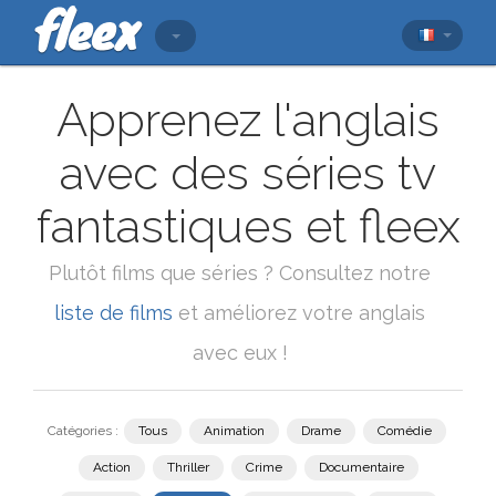
Apprenez l'anglais
avec des séries tv
fantastiques et fleex
Plutôt films que séries ? Consultez notre
liste de films
et améliorez votre anglais
avec eux !
Catégories :
Tous
Animation
Drame
Comédie
Action
Thriller
Crime
Documentaire