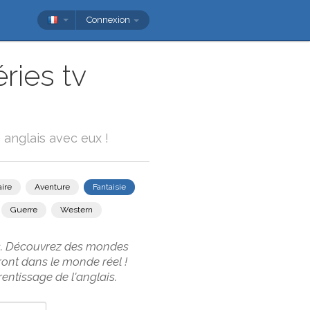
Connexion
ries tv
 anglais avec eux !
ire
Aventure
Fantaisie
Guerre
Western
ais. Découvrez des mondes
ont dans le monde réel !
entissage de l'anglais.