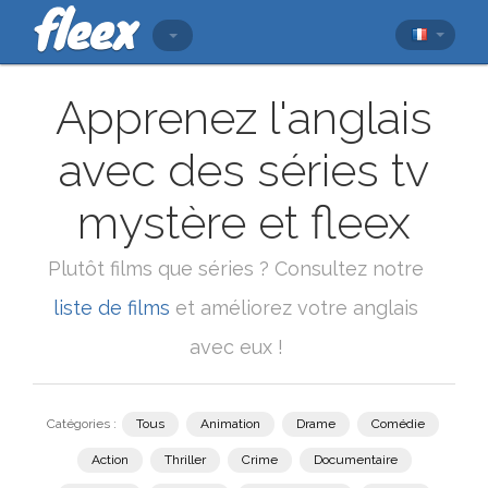
Apprenez l'anglais
avec des séries tv
mystère et fleex
Plutôt films que séries ? Consultez notre
liste de films
et améliorez votre anglais
avec eux !
Catégories :
Tous
Animation
Drame
Comédie
Action
Thriller
Crime
Documentaire